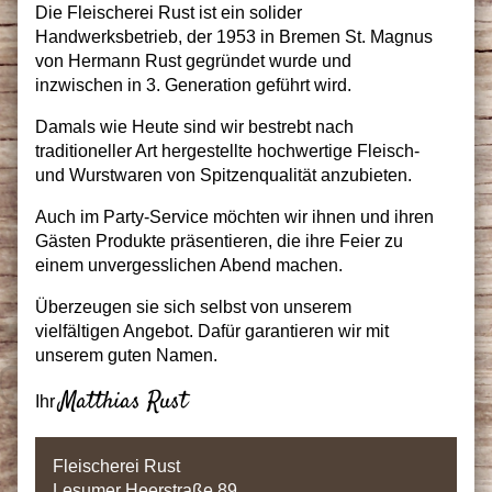
Die Fleischerei Rust ist ein solider
Handwerksbetrieb, der 1953 in Bremen St. Magnus
von Hermann Rust gegründet wurde und
inzwischen in 3. Generation geführt wird.
Damals wie Heute sind wir bestrebt nach
traditioneller Art hergestellte hochwertige Fleisch-
und Wurstwaren von Spitzenqualität anzubieten.
Auch im Party-Service möchten wir ihnen und ihren
Gästen Produkte präsentieren, die ihre Feier zu
einem unvergesslichen Abend machen.
Überzeugen sie sich selbst von unserem
vielfältigen Angebot. Dafür garantieren wir mit
unserem guten Namen.
Matthias Rust
Ihr
Fleischerei Rust
Lesumer Heerstraße 89