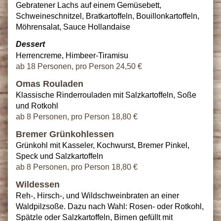
Gebratener Lachs auf einem Gemüsebett,
Schweineschnitzel, Bratkartoffeln, Bouillonkartoffeln,
Möhrensalat, Sauce Hollandaise
Dessert
Herrencreme, Himbeer-Tiramisu
ab 18 Personen, pro Person 24,50 €
Omas Rouladen
Klassische Rinderrouladen mit Salzkartoffeln, Soße
und Rotkohl
ab 8 Personen, pro Person 18,80 €
Bremer Grünkohlessen
Grünkohl mit Kasseler, Kochwurst, Bremer Pinkel,
Speck und Salzkartoffeln
ab 8 Personen, pro Person 18,80 €
Wildessen
Reh-, Hirsch-, und Wildschweinbraten an einer
Waldpilzsoße. Dazu nach Wahl: Rosen- oder Rotkohl,
Spätzle oder Salzkartoffeln, Birnen gefüllt mit