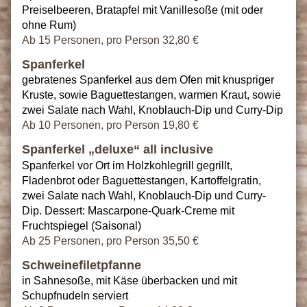
Preiselbeeren, Bratapfel mit Vanillesoße (mit oder
ohne Rum)
Ab 15 Personen, pro Person 32,80 €
Spanferkel
gebratenes Spanferkel aus dem Ofen mit knuspriger
Kruste, sowie Baguettestangen, warmen Kraut, sowie
zwei Salate nach Wahl, Knoblauch-Dip und Curry-Dip
Ab 10 Personen, pro Person 19,80 €
Spanferkel „deluxe“ all inclusive
Spanferkel vor Ort im Holzkohlegrill gegrillt,
Fladenbrot oder Baguettestangen, Kartoffelgratin,
zwei Salate nach Wahl, Knoblauch-Dip und Curry-
Dip. Dessert: Mascarpone-Quark-Creme mit
Fruchtspiegel (Saisonal)
Ab 25 Personen, pro Person 35,50 €
Schweinefiletpfanne
in Sahnesoße, mit Käse überbacken und mit
Schupfnudeln serviert