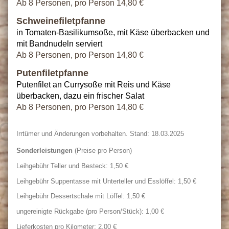
Ab 8 Personen, pro Person 14,80 €
Schweinefiletpfanne
in Tomaten-Basilikumsoße, mit Käse überbacken und
mit Bandnudeln serviert
Ab 8 Personen, pro Person 14,80 €
Putenfiletpfanne
Putenfilet an Currysoße mit Reis und Käse
überbacken, dazu ein frischer Salat
Ab 8 Personen, pro Person 14,80 €
Irrtümer und Änderungen vorbehalten. Stand: 18.03.2025
Sonderleistungen
(Preise pro Person)
Leihgebühr Teller und Besteck: 1,50 €
Leihgebühr Suppentasse mit Unterteller und Esslöffel: 1,50 €
Leihgebühr Dessertschale mit Löffel: 1,50 €
ungereinigte Rückgabe (pro Person/Stück): 1,00 €
Lieferkosten pro Kilometer: 2,00 €