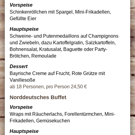
Vorspeise
Schinkenröllchen mit Spargel, Mini-Frikadellen,
Gefüllte Eier
Hauptspeise
Schweine- und Putenmedaillons auf Champignons
und Zwiebeln, dazu Kartoffelgratin, Salzkartoffeln,
Bohnensalat, Kratusalat, Baguette oder Party-
Brötchen, Remoulade
Dessert
Bayrische Creme auf Frucht, Rote Grütze mit
Vanillesoße
ab 18 Personen, pro Person 24,50 €
Norddeutsches Buffet
Vorspeise
Wraps mit Räucherlachs, Forellentürmchen, Mini-
Frikadellen, Gemüsekuchen
Hauptspeise