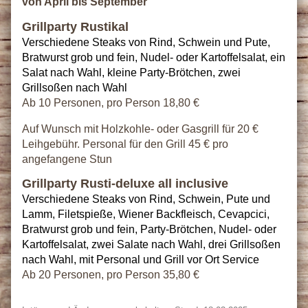
von April bis September
Grillparty Rustikal
Verschiedene Steaks von Rind, Schwein und Pute,
Bratwurst grob und fein, Nudel- oder Kartoffelsalat, ein
Salat nach Wahl, kleine Party-Brötchen, zwei
Grillsoßen nach Wahl
Ab 10 Personen, pro Person 18,80 €
Auf Wunsch mit Holzkohle- oder Gasgrill für 20 €
Leihgebühr. Personal für den Grill 45 € pro
angefangene Stun
Grillparty Rusti-deluxe all inclusive
Verschiedene Steaks von Rind, Schwein, Pute und
Lamm, Filetspieße, Wiener Backfleisch, Cevapcici,
Bratwurst grob und fein, Party-Brötchen, Nudel- oder
Kartoffelsalat, zwei Salate nach Wahl, drei Grillsoßen
nach Wahl, mit Personal und Grill vor Ort Service
Ab 20 Personen, pro Person 35,80 €