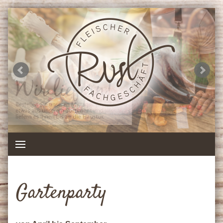
Gartenparty