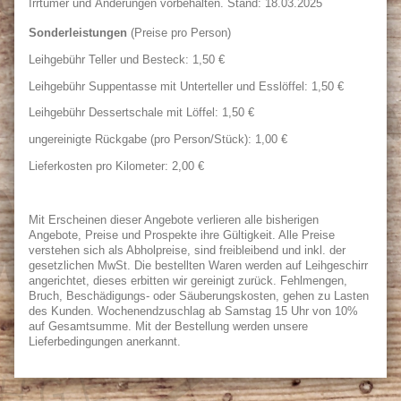
Irrtümer und Änderungen vorbehalten. Stand: 18.03.2025
Sonderleistungen
(Preise pro Person)
Leihgebühr Teller und Besteck: 1,50 €
Leihgebühr Suppentasse mit Unterteller und Esslöffel: 1,50 €
Leihgebühr Dessertschale mit Löffel: 1,50 €
ungereinigte Rückgabe (pro Person/Stück): 1,00 €
Lieferkosten pro Kilometer: 2,00 €
Mit Erscheinen dieser Angebote verlieren alle bisherigen
Angebote, Preise und Prospekte ihre Gültigkeit. Alle Preise
verstehen sich als Abholpreise, sind freibleibend und inkl. der
gesetzlichen MwSt. Die bestellten Waren werden auf Leihgeschirr
angerichtet, dieses erbitten wir gereinigt zurück. Fehlmengen,
Bruch, Beschädigungs- oder Säuberungskosten, gehen zu Lasten
des Kunden. Wochenendzuschlag ab Samstag 15 Uhr von 10%
auf Gesamtsumme. Mit der Bestellung werden unsere
Lieferbedingungen anerkannt.