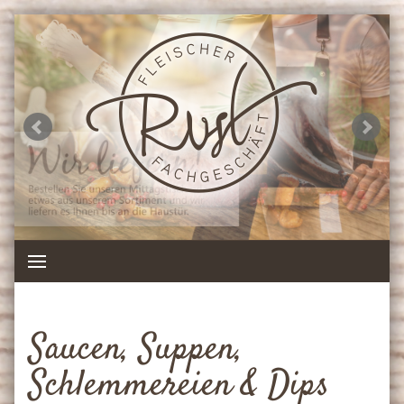
Saucen, Suppen,
Schlemmereien & Dips