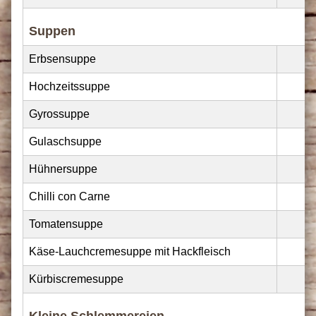
Suppen
Erbsensuppe
Hochzeitssuppe
Gyrossuppe
Gulaschsuppe
Hühnersuppe
Chilli con Carne
Tomatensuppe
Käse-Lauchcremesuppe mit Hackfleisch
Kürbiscremesuppe
Kleine Schlemmereien