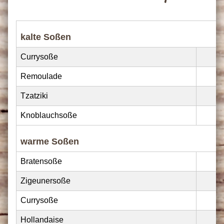
kalte Soßen
Currysoße
Remoulade
Tzatziki
Knoblauchsoße
warme Soßen
Bratensoße
Zigeunersoße
Currysoße
Hollandaise