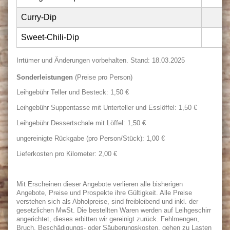
Curry-Dip
Sweet-Chili-Dip
Irrtümer und Änderungen vorbehalten. Stand: 18.03.2025
Sonderleistungen
(Preise pro Person)
Leihgebühr Teller und Besteck: 1,50 €
Leihgebühr Suppentasse mit Unterteller und Esslöffel: 1,50 €
Leihgebühr Dessertschale mit Löffel: 1,50 €
ungereinigte Rückgabe (pro Person/Stück): 1,00 €
Lieferkosten pro Kilometer: 2,00 €
Mit Erscheinen dieser Angebote verlieren alle bisherigen
Angebote, Preise und Prospekte ihre Gültigkeit. Alle Preise
verstehen sich als Abholpreise, sind freibleibend und inkl. der
gesetzlichen MwSt. Die bestellten Waren werden auf Leihgeschirr
angerichtet, dieses erbitten wir gereinigt zurück. Fehlmengen,
Bruch, Beschädigungs- oder Säuberungskosten, gehen zu Lasten